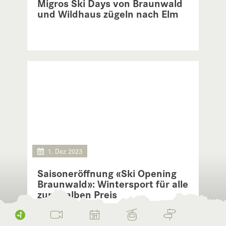
Migros Ski Days von Braunwald
und Wildhaus zügeln nach Elm
1. Dez 2023
Saisoneröffnung «Ski Opening
Braunwald»: Wintersport für alle
zum halben Preis