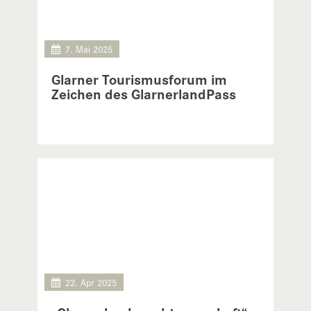
7. Mai 2025
Glarner Tourismusforum im
Zeichen des GlarnerlandPass
22. Apr 2025