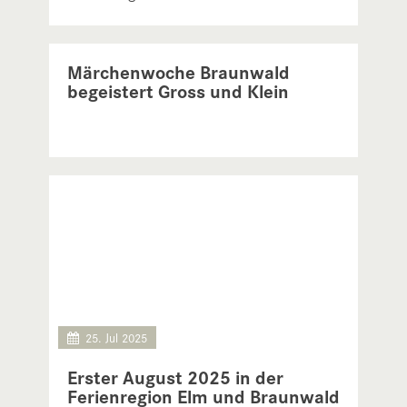
erleben – mit Tipps, Kulinarik, Partnern und
echter Gastfreundschaft
5. Aug 2025
Märchenwoche Braunwald
begeistert Gross und Klein
25. Jul 2025
Erster August 2025 in der
Ferienregion Elm und Braunwald