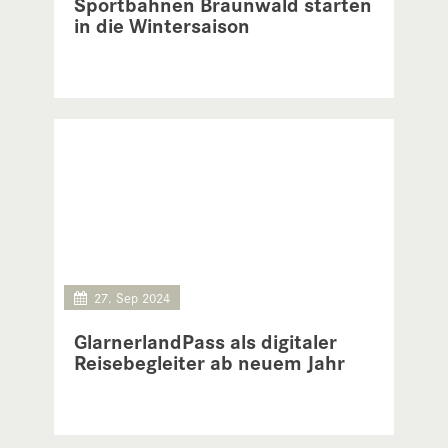
Sportbahnen Braunwald starten
in die Wintersaison
27. Sep 2024
GlarnerlandPass als digitaler
Reisebegleiter ab neuem Jahr