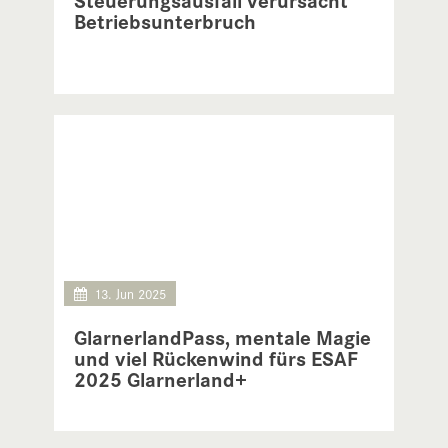
Betriebsunterbruch
13. Jun 2025
GlarnerlandPass, mentale Magie
und viel Rückenwind fürs ESAF
2025 Glarnerland+
7. Forum für Tourismus und Freizeit