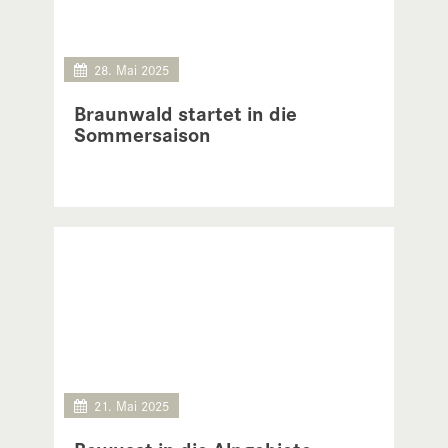
28. Mai 2025
Braunwald startet in die
Sommersaison
21. Mai 2025