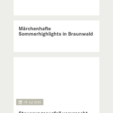
21. Jul 2025
Märchenhafte
Sommerhighlights in Braunwald
19. Jul 2025
Steuerungsausfall verursacht