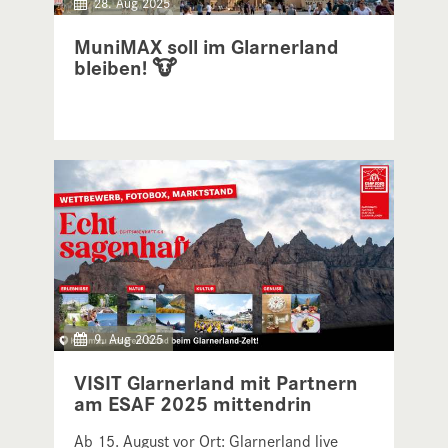
28. Aug 2025
MuniMAX soll im Glarnerland
bleiben! 🐮
9. Aug 2025
VISIT Glarnerland mit Partnern
am ESAF 2025 mittendrin
Ab 15. August vor Ort: Glarnerland live