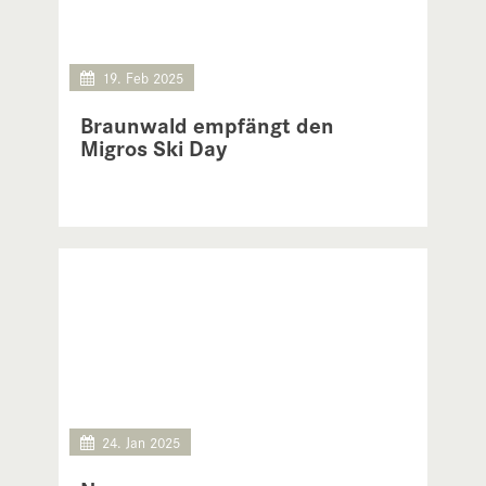
19. Feb 2025
Braunwald empfängt den
Migros Ski Day
24. Jan 2025