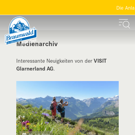
Die Anlagen der 
Medienarchiv
Interessante Neuigkeiten von der
VISIT
Glarnerland AG
.
30. Jun 2026