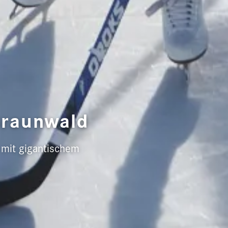
Braunwald
 mit gigantischem