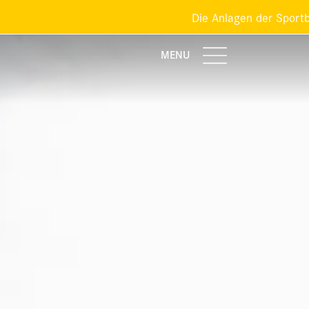
ie Anlagen der Sportbahnen Braunwald sind gemäss Sommer-
MENU