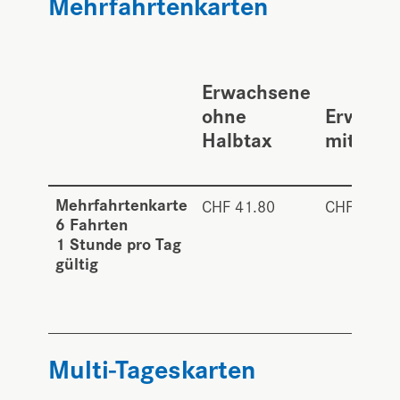
Mehrfahrtenkarten
Erwachsene
ohne
Erwach
Halbtax
mit Hal
Mehrfahrtenkarte
CHF 41.80
CHF 20.90
6 Fahrten
1 Stunde pro Tag
gültig
Multi-Tageskarten