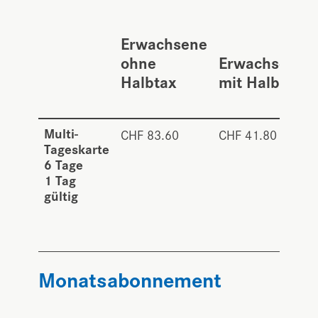
Erwachsene
ohne
Erwachsene
Halbtax
mit Halbtax
Multi-
CHF 83.60
CHF 41.80
Tageskarte
6 Tage
1 Tag
gültig
Monatsabonnement