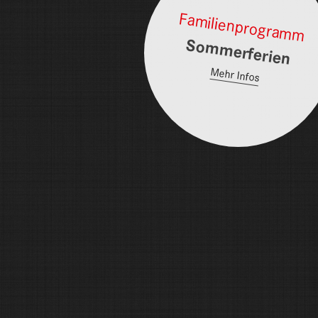
Familienprogramm
Sommerferien
Mehr Infos