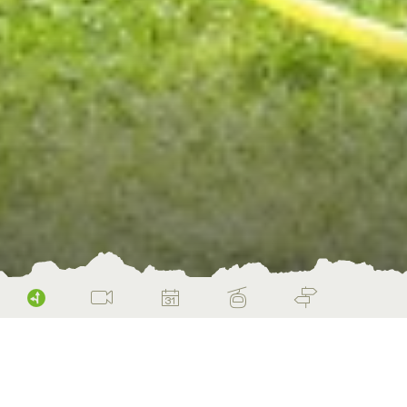
Home
Sommer
Gruppen & Schulen
Angebote für Schulen
Nerventest und Spurensuche