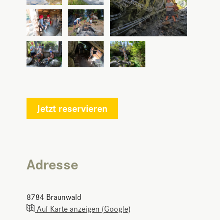
Jetzt reservieren
Adresse
8784
Braunwald
Auf Karte anzeigen (Google)