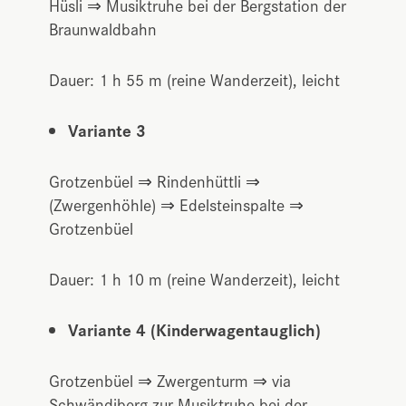
Hüsli ⇒ Musiktruhe bei der Bergstation der
Braunwaldbahn
Dauer: 1 h 55 m (reine Wanderzeit), leicht
Variante 3
Grotzenbüel ⇒ Rindenhüttli ⇒
(Zwergenhöhle) ⇒ Edelsteinspalte ⇒
Grotzenbüel
Dauer: 1 h 10 m (reine Wanderzeit), leicht
Variante 4 (Kinderwagentauglich)
Grotzenbüel ⇒ Zwergenturm ⇒ via
Schwändiberg zur Musiktruhe bei der