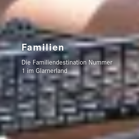
Familien
Die Familiendestination Nummer
1 im Glarnerland