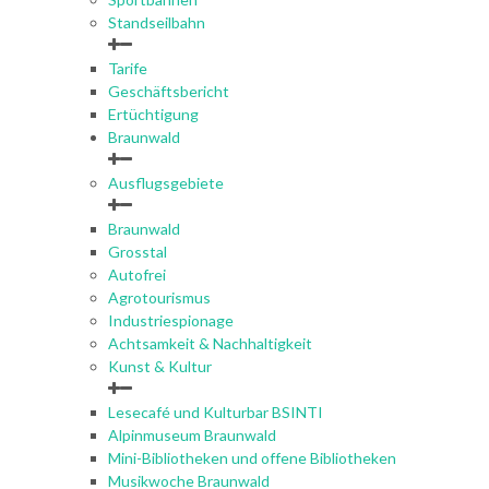
Standseilbahn
Tarife
Geschäftsbericht
Ertüchtigung
Braunwald
Ausflugsgebiete
Braunwald
Grosstal
Autofrei
Agrotourismus
Industriespionage
Achtsamkeit & Nachhaltigkeit
Kunst & Kultur
Lesecafé und Kulturbar BSINTI
Alpinmuseum Braunwald
Mini-Bibliotheken und offene Bibliotheken
Musikwoche Braunwald