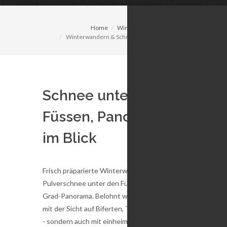
Home
Winter
Winterwandern & Schneeschuhlaufen
Schnee unter den
Füssen, Panorama
im Blick
Frisch präparierte Winterwanderwege,
Pulverschnee unter den Füssen und ein 360-
Grad-Panorama. Belohnt wird man nicht nur
mit der Sicht auf Biferten, Tödi und Ortstock
- sondern auch mit einheimischen