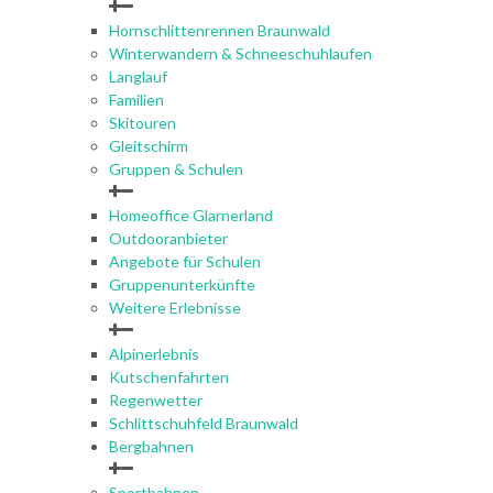
Hornschlittenrennen Braunwald
Winterwandern & Schneeschuhlaufen
Langlauf
Familien
Skitouren
Gleitschirm
Gruppen & Schulen
Homeoffice Glarnerland
Outdooranbieter
Angebote für Schulen
Gruppenunterkünfte
Weitere Erlebnisse
Alpinerlebnis
Kutschenfahrten
Regenwetter
Schlittschuhfeld Braunwald
Bergbahnen
Sportbahnen