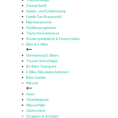
Zwerg Bartli
Spiele- und Erlebnisweg
Family Day Braunwald
Märchenwoche
Familienprogramm
Tierische Erlebnisse
Kinderspielplätze & Feuerstellen
Bike & E-Bike
Vermietung E-Bikes
Touren-Vorschläge
(E)-Bike-Transport
E-Bike Akkuladestationen
Bike-Guides
Wasser
Seen
Oberblegisee
Wasserfälle
Gleitschirm
Gruppen & Schulen