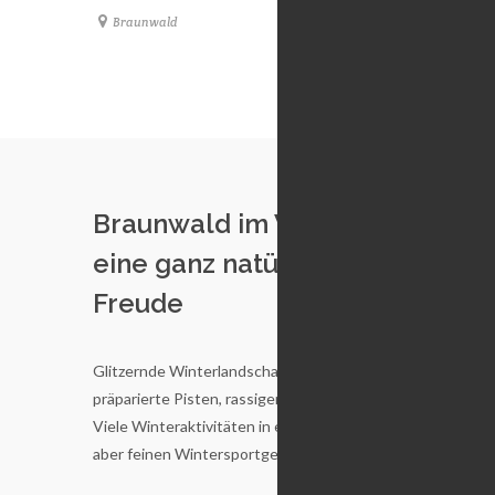
Braunwald
Braunwa
Braunwald im Winter –
eine ganz natürliche
Freude
Glitzernde Winterlandschaften, perfekt
präparierte Pisten, rassiger Schlittelspass:
Viele Winteraktivitäten in einem kleinen,
aber feinen Wintersportgebiet Braunwald.