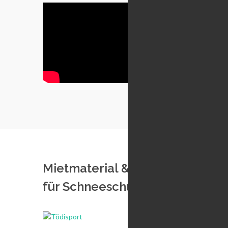
Mietmaterial & Partner
für Schneeschuhlaufen