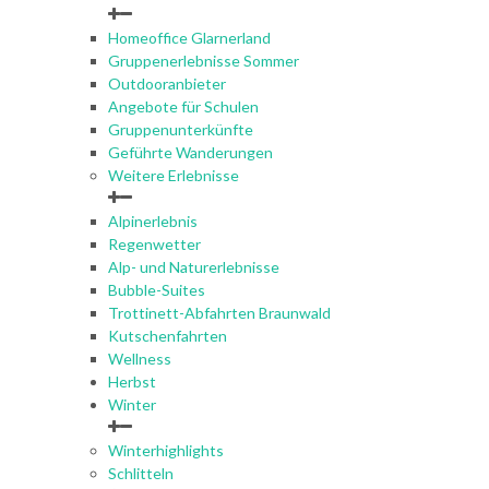
Homeoffice Glarnerland
Gruppenerlebnisse Sommer
Outdooranbieter
Angebote für Schulen
Gruppenunterkünfte
Geführte Wanderungen
Weitere Erlebnisse
Alpinerlebnis
Regenwetter
Alp- und Naturerlebnisse
Bubble-Suites
Trottinett-Abfahrten Braunwald
Kutschenfahrten
Wellness
Herbst
Winter
Winterhighlights
Schlitteln