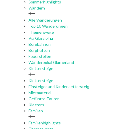
Sommerhighlights
Wandern
Alle Wanderungen
Top 10 Wanderungen
Themenwege
Via Glaralpina
Bergbahnen
Berghütten
Feuerstellen
Wanderpokal Glarnerland
Klettersteige
Klettersteige
Einsteiger und Kinderklettersteig
Mietmaterial
Geführte Touren
Klettern
Familien
Familienhighlights
Themenwege