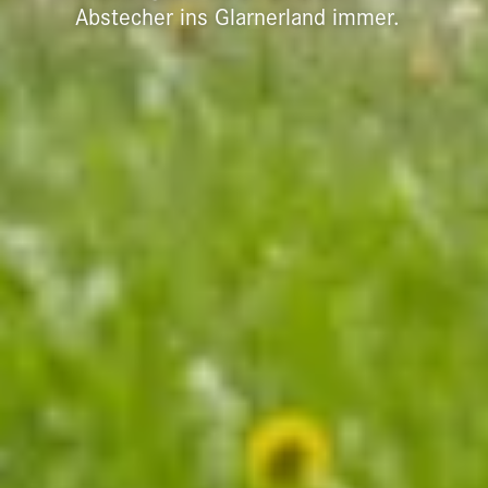
Abstecher ins Glarnerland immer.