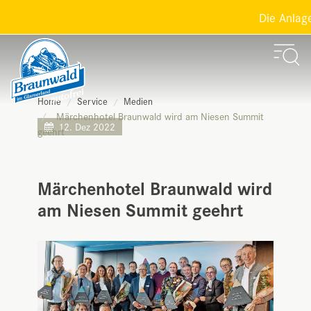
Die Anlagen 
Home
Service
Medien
Märchenhotel Braunwald wird am Niesen Summit
12. Dez 2022
geehrt
Märchenhotel Braunwald wird
am Niesen Summit geehrt