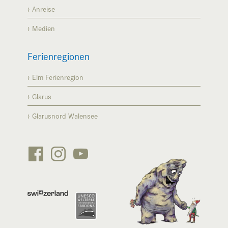
Anreise
Medien
Ferienregionen
Elm Ferienregion
Glarus
Glarusnord Walensee





