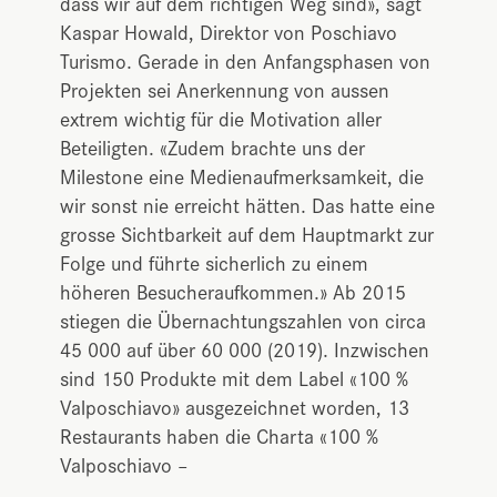
dass wir auf dem richtigen Weg sind», sagt
Kaspar Howald, Direktor von Poschiavo
Turismo. Gerade in den Anfangsphasen von
Projekten sei Anerkennung von aussen
extrem wichtig für die Motivation aller
Beteiligten. «Zudem brachte uns der
Milestone eine Medienaufmerksamkeit, die
wir sonst nie erreicht hätten. Das hatte eine
grosse Sichtbarkeit auf dem Hauptmarkt zur
Folge und führte sicherlich zu einem
höheren Besucheraufkommen.» Ab 2015
stiegen die Übernachtungszahlen von circa
45 000 auf über 60 000 (2019). Inzwischen
sind 150 Produkte mit dem Label «100 %
Valposchiavo» ausgezeichnet worden, 13
Restaurants haben die Charta «100 %
Valposchiavo –