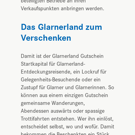
beteiligten Betriebe an ihren
Verkaufspunkten anbringen werden.
Das Glarnerland zum
Verschenken
Damit ist der Glarnerland Gutschein
Startkapital für Glarnerland-
Entdeckungsreisende, ein Lockruf für
Gelegenheits-Besuchende oder ein
Zustupf für Glarner und Glarnerinnen. So
können aus einem einzigen Gutschein
gemeinsame Wanderungen,
Abendessen auswärts oder spassige
Trottifahrten entstehen. Wer ihn einlöst,
entscheidet selbst, wo und wofür. Damit
bekommen die Beschenkten ein Stück