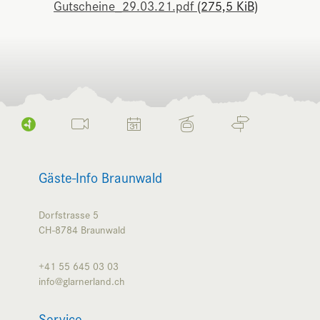
Gutscheine_29.03.21.pdf
(275,5 KiB)
Gäste-Info Braunwald
Dorfstrasse 5
CH-8784
Braunwald
+41 55 645 03 03
info@glarnerland.ch
Service