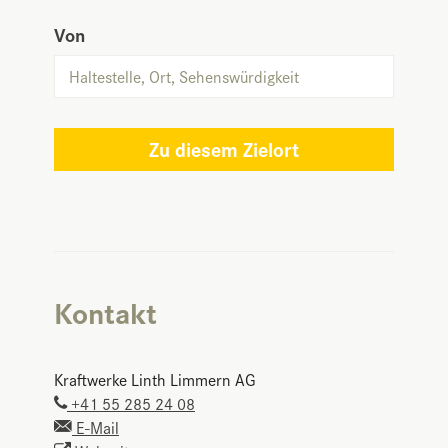
Von
Zu diesem Zielort
Kontakt
Kraftwerke Linth Limmern AG
+41 55 285 24 08
E-Mail