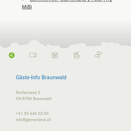
MiB)
Gäste-Info Braunwald
Dorfstrasse 5
CH-8784
Braunwald
+41 55 645 03 03
info@glarnerland.ch