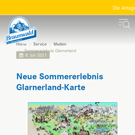
Die Anlage
Home
Service
Medien
Sommererlebnis Glarnerland
8. Jun 2021
Neue Sommererlebnis
Glarnerland-Karte