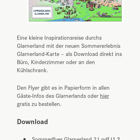
Eine kleine Inspirationsreise durchs
Glarnerland mit der neuen Sommererlebnis
Glarnerland-Karte – als Download direkt ins
Büro, Kinderzimmer oder an den
Kühlschrank.
Den Flyer gibt es in Papierform in allen
Gäste-Infos des Glarnerlands oder
hier
gratis zu bestellen.
Download
Sommerflyer Glarnerland 21.pdf
(1,2