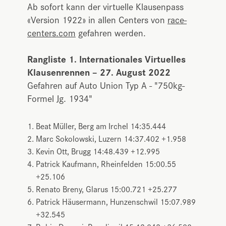
Ab sofort kann der virtuelle Klausenpass
«Version 1922» in allen Centers von
race-
centers.com
gefahren werden.
Rangliste 1. Internationales Virtuelles
Klausenrennen – 27. August 2022
Gefahren auf Auto Union Typ A - "750kg-
Formel Jg. 1934"
Beat Müller, Berg am Irchel 14:35.444
Marc Sokolowski, Luzern 14:37.402 +1.958
Kevin Ott, Brugg 14:48.439 +12.995
Patrick Kaufmann, Rheinfelden 15:00.55
+25.106
Renato Breny, Glarus 15:00.721 +25.277
Patrick Häusermann, Hunzenschwil 15:07.989
+32.545