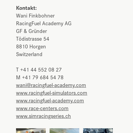
Kontakt:
Wani Finkbohner
RacingFuel Academy AG
GF & Gründer
Tödistrasse 54
8810 Horgen
Switzerland
T +41 44 552 08 27
M +41 79 684 54 78
wani@racingfuel-academy.com
www.racingfuel-simulators.com
www.racingfuel-academy.com
www.race-centers.com
www.simracingseries.ch