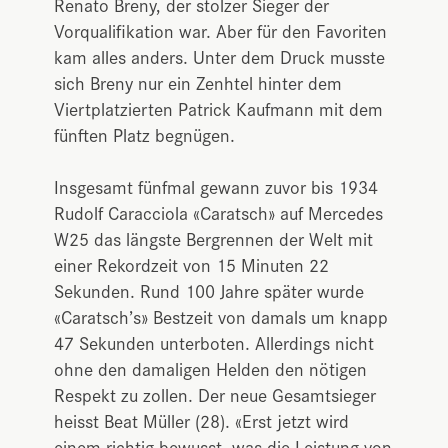
Renato Breny, der stolzer Sieger der
Vorqualifikation war. Aber für den Favoriten
kam alles anders. Unter dem Druck musste
sich Breny nur ein Zenhtel hinter dem
Viertplatzierten Patrick Kaufmann mit dem
fünften Platz begnügen.
Insgesamt fünfmal gewann zuvor bis 1934
Rudolf Caracciola «Caratsch» auf Mercedes
W25 das längste Bergrennen der Welt mit
einer Rekordzeit von 15 Minuten 22
Sekunden. Rund 100 Jahre später wurde
«Caratsch’s» Bestzeit von damals um knapp
47 Sekunden unterboten. Allerdings nicht
ohne den damaligen Helden den nötigen
Respekt zu zollen. Der neue Gesamtsieger
heisst Beat Müller (28). «Erst jetzt wird
einem richtig bewusst, was die Leistung von