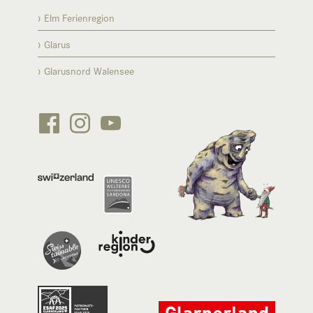
Elm Ferienregion
Glarus
Glarusnord Walensee





