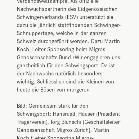
Verbandswettkämpfe. Als offizielle
Nachwuchspartnerin des Eidgenössischen
Schwingerverbands (ESV) unterstützt sie
dazu die jährlich stattfindenden Schwinger-
Schnuppertage, welche in der ganzen
Schweiz durchgeführt werden. Dazu Martin
Koch, Leiter Sponsoring beim Migros-
Genossenschafts-Bund «Wir engagieren uns
ganzheitlich für den Schwingsport. Da ist
der Nachwuchs natürlich besonders
wichtig. Schliesslich sind die Kleinen von
heute die Bösen von morgen.»
Bild: Gemeinsam stark für den
Schwingsport: Hansruedi Hauser (Präsident
Trägerverein), Jörg Blunschi (Geschäftsleiter
Genossenschaft Migros Zürich), Martin
Koch (Leiter Sponsoring Migros-