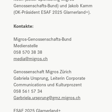
Genossenschafts-Bund) und Jakob Kamm
(OK-Präsident ESAF 2025 Glarnerland+).
Kontakte:
Migros-Genossenschafts-Bund
Medienstelle
058 570 38 38
media@migros.ch
Genossenschaft Migros Zürich
Gabriela Ursprung, Leiterin Corporate
Communications und Kulturprozent
058 561 57 34
Garbriela.ursprung@gmz.migros.ch
ESAF 2025 Glarnerland+