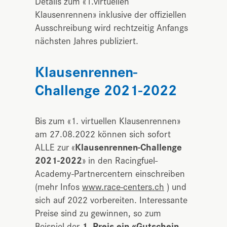
Details zum «1.virtuellen
Klausenrennen» inklusive der offiziellen
Ausschreibung wird rechtzeitig Anfangs
nächsten Jahres publiziert.
Klausenrennen-
Challenge 2021-2022
Bis zum «1. virtuellen Klausenrennen»
am 27.08.2022 können sich sofort
ALLE zur «
Klausenrennen-Challenge
2021-2022
» in den Racingfuel-
Academy-Partnercentern einschreiben
(mehr Infos
www.race-centers.ch
) und
sich auf 2022 vorbereiten. Interessante
Preise sind zu gewinnen, so zum
Beispiel der
1. Preis ein «Gutschein