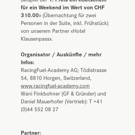
für ein Weekend im Wert von CHF
310.00
» (Übernachtung für zwei
Personen in der Suite, inkl. Frühstück)
von unserem Partner «Hotel
Klausenpass».
Organisator / Auskünfte / mehr
Infos:
RacingFuel-Academy AG; Tödistrasse
54, 8810 Horgen, Switzerland,
www.racingfuel-academy.com
Wani Finkbohner (GF & Gründer) und
Daniel Mauerhofer (Vertrieb): T +41
(0)44 552 08 27
Partner: