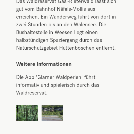
Das Waldreservat Gäsi-Rieterwald lässt sich
gut vom Bahnhof Näfels-Mollis aus
erreichen. Ein Wanderweg führt von dort in
zwei Stunden bis an den Walensee. Die
Bushaltestelle in Weesen liegt einen
halbstündigen Spaziergang durch das
Naturschutzgebiet Hüttenböschen entfernt.
Weitere Informationen
Die App 'Glarner Waldperlen' führt
informativ und spielerisch durch das
Waldreservat.