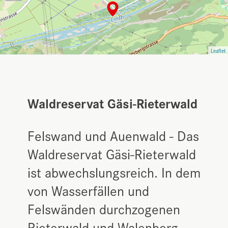
Leaflet
Waldreservat Gäsi-Rieterwald
Felswand und Auenwald - Das
Waldreservat Gäsi-Rieterwald
ist abwechslungsreich. In dem
von Wasserfällen und
Felswänden durchzogenen
Rieterwald und Walenberg