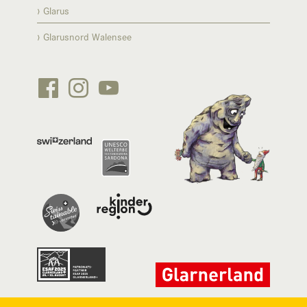
Glarus
Glarusnord Walensee





