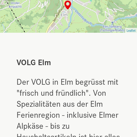
Leaflet
VOLG Elm
Der VOLG in Elm begrüsst mit
"frisch und fründlich". Von
Spezialitäten aus der Elm
Ferienregion - inklusive Elmer
Alpkäse - bis zu
Haushaltsartikeln ist hier alles