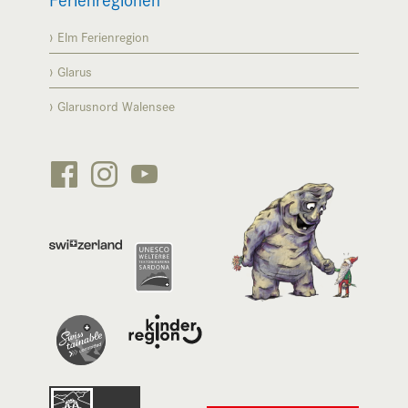
Elm Ferienregion
Glarus
Glarusnord Walensee





