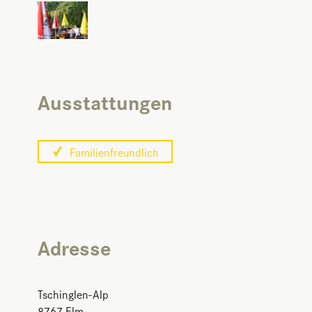
Ausstattungen
Familienfreundlich
Adresse
Tschinglen-Alp
8767
Elm