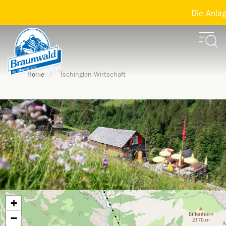
Die Anlage
Tschinglen-Wirtschaft
Home
+
−