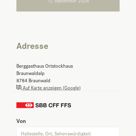
12 September 2026
Adresse
Berggasthaus Ortstockhaus
Braunwaldalp
8784
Braunwald
Auf Karte anzeigen (Google)
Von