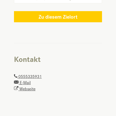
Zu diesem Zielort
Kontakt
0555335931
E-Mail
Webseite