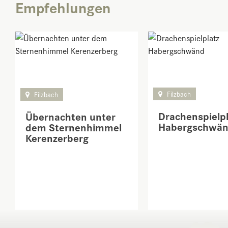
Empfehlungen
Filzbach
Filzbach
Drachenspielpl
Übernachten unter
Habergschwä
dem Sternenhimmel
Kerenzerberg