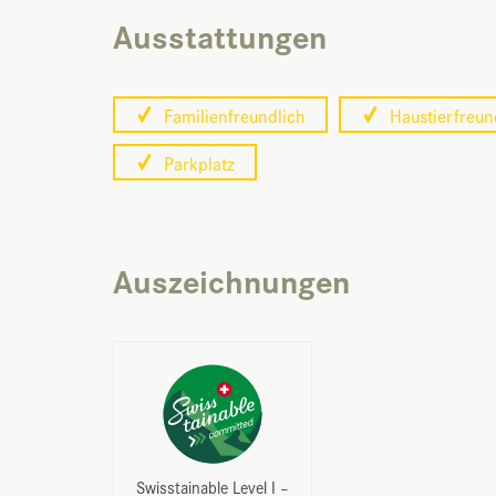
Ausstattungen
Familienfreundlich
Haustierfreun
Parkplatz
Auszeichnungen
Swisstainable Level I –