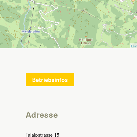
Leaf
Betriebsinfos
Adresse
Talalpstrasse 15