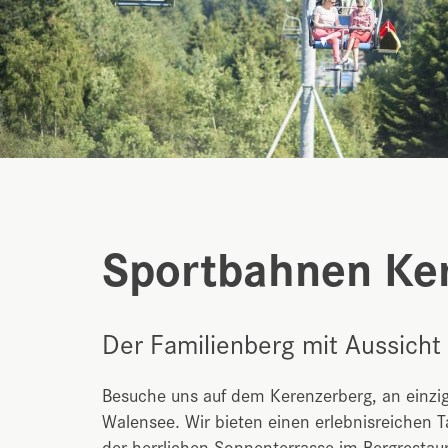
Sportbahnen Ke
Der Familienberg mit Aussicht
Besuche uns auf dem Kerenzerberg, an einzig
Walensee. Wir bieten einen erlebnisreichen T
der herrlichen Sonnenterrasse im Bergrestau