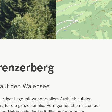
renzerberg
 auf den Walensee
artiger Lage mit wundervollem Ausblick auf den
ag für die ganze Familie. Vom gemütlichen sitzen auf
rant Habergschwänd mit Blick auf den tollen