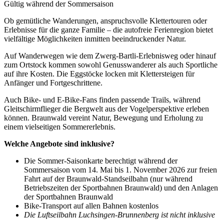
Gültig während der Sommersaison
Ob gemütliche Wanderungen, anspruchsvolle Klettertouren oder
Erlebnisse für die ganze Familie – die autofreie Ferienregion bietet
vielfältige Möglichkeiten inmitten beeindruckender Natur.
Auf Wanderwegen wie dem Zwerg-Bartli-Erlebnisweg oder hinauf
zum Ortstock kommen sowohl Genusswanderer als auch Sportliche
auf ihre Kosten. Die Eggstöcke locken mit Klettersteigen für
Anfänger und Fortgeschrittene.
Auch Bike- und E-Bike-Fans finden passende Trails, während
Gleitschirmflieger die Bergwelt aus der Vogelperspektive erleben
können. Braunwald vereint Natur, Bewegung und Erholung zu
einem vielseitigen Sommererlebnis.
Welche Angebote sind inklusive?
Die Sommer-Saisonkarte berechtigt während der
Sommersaison vom 14. Mai bis 1. November 2026 zur freien
Fahrt auf der Braunwald-Standseilbahn (nur während
Betriebszeiten der Sportbahnen Braunwald) und den Anlagen
der Sportbahnen Braunwald
Bike-Transport auf allen Bahnen kostenlos
Die Luftseilbahn Luchsingen-Brunnenberg ist nicht inklusive