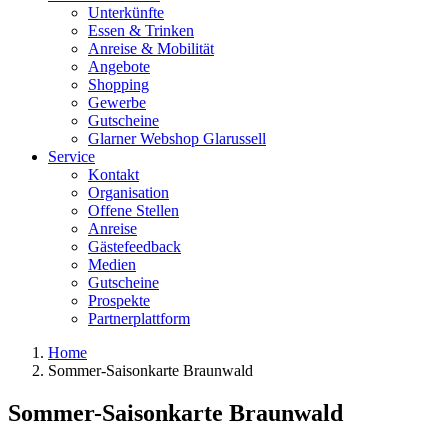
Unterkünfte
Essen & Trinken
Anreise & Mobilität
Angebote
Shopping
Gewerbe
Gutscheine
Glarner Webshop Glarussell
Service
Kontakt
Organisation
Offene Stellen
Anreise
Gästefeedback
Medien
Gutscheine
Prospekte
Partnerplattform
Home
Sommer-Saisonkarte Braunwald
Sommer-Saisonkarte Braunwald