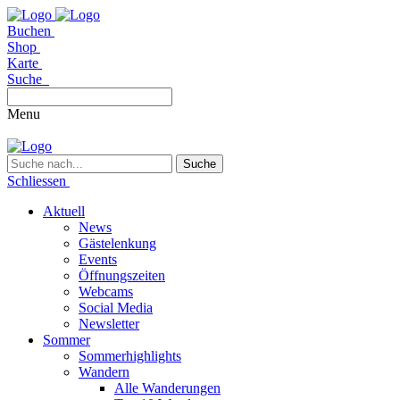
Buchen
Shop
Karte
Suche
Menu
Suche
Schliessen
Aktuell
News
Gästelenkung
Events
Öffnungszeiten
Webcams
Social Media
Newsletter
Sommer
Sommerhighlights
Wandern
Alle Wanderungen