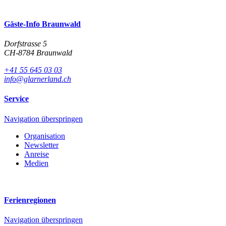
Gäste-Info Braunwald
Dorfstrasse 5
CH-8784
Braunwald
+41 55 645 03 03
info@glarnerland.ch
Service
Navigation überspringen
Organisation
Newsletter
Anreise
Medien
Ferienregionen
Navigation überspringen