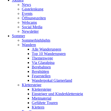
Aktuell
News
Gästelenkung
Events
Öffnungszeiten
Webcams
Social Media
Newsletter
Sommer
Sommerhighlights
Wandern
Alle Wanderungen
Top 10 Wanderungen
Themenwege
Via Glaralpina
Bergbahnen
Berghütten
Feuerstellen
Wanderpokal Glarnerland
Klettersteige
Klettersteige
Einsteiger und Kinderklettersteig
Mietmaterial
Geführte Touren
Klettern