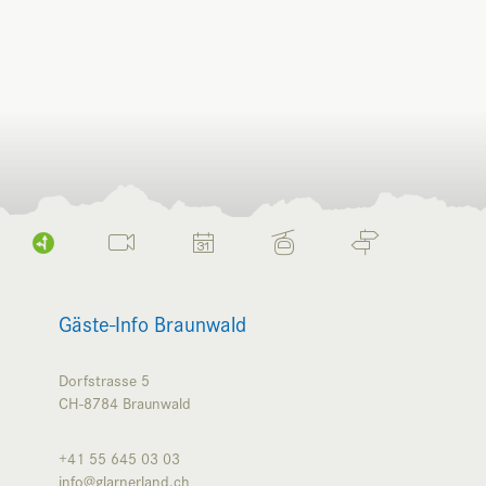
Gäste-Info Braunwald
Dorfstrasse 5
CH-8784
Braunwald
+41 55 645 03 03
info@glarnerland.ch