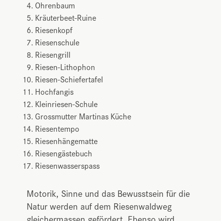
Ohrenbaum
Kräuterbeet-Ruine
Riesenkopf
Riesenschule
Riesengrill
Riesen-Lithophon
Riesen-Schiefertafel
Hochfangis
Kleinriesen-Schule
Grossmutter Martinas Küche
Riesentempo
Riesenhängematte
Riesengästebuch
Riesenwasserspass
Motorik, Sinne und das Bewusstsein für die
Natur werden auf dem Riesenwaldweg
gleichermassen gefördert. Ebenso wird