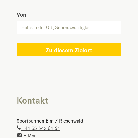
Von
Zu diesem Zielort
Kontakt
Sportbahnen Elm / Riesenwald
+41 55 642 61 61
E-Mail