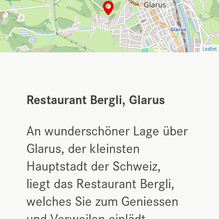
Leaflet
Restaurant Bergli, Glarus
An wunderschöner Lage über
Glarus, der kleinsten
Hauptstadt der Schweiz,
liegt das Restaurant Bergli,
welches Sie zum Geniessen
und Verweilen einlädt.