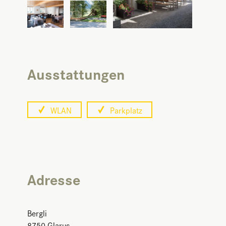
Ausstattungen
WLAN
Parkplatz
Adresse
Bergli
8750
Glarus