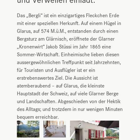
Das „Bergli“ ist ein einzigartiges Fleckchen Erde
mit einer speziellen Herkunft. Auf einem Hügel in
Glarus, auf 574 M.ü.M., entstanden durch einen
Bergsturz am Glärnisch, eröffnete der Glarner
„Kronenwirt“ Jakob Stüssi im Jahr 1865 eine
Sommer-Wirtschaft. Einheimische lieben diesen
aussergewöhnlichen Treffpunkt seit Jahrzehnten,
für Touristen und Ausflügler ist er ein
erstrebenswertes Ziel. Die Aussicht ist
atemberaubend – auf Glarus, die kleinste
Hauptstadt der Schweiz, auf viele Glarner Berge
und Landschaften. Abgeschieden von der Hektik
des Alltags; und trotzdem in nur wenigen Minuten
bequem erreichbar.