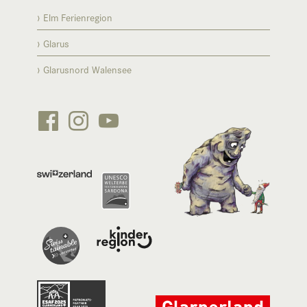
Elm Ferienregion
Glarus
Glarusnord Walensee





