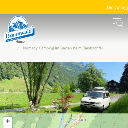
Die Anlagen
Home
Nomady Camping im Garten beim Diesbachfall
+