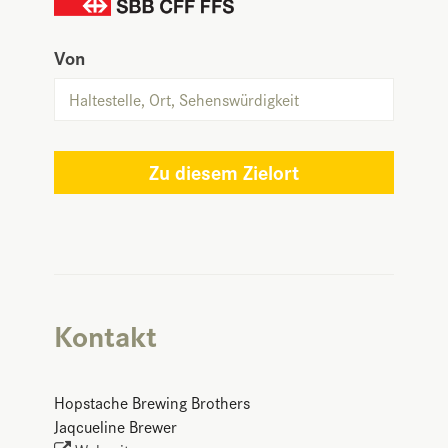
Von
Zu diesem Zielort
Kontakt
Hopstache Brewing Brothers
Jaqcueline Brewer