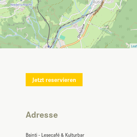
Leaf
Jetzt reservieren
Adresse
Bsinti - Lesecafé & Kulturbar