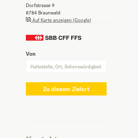
Dorfstrasse 9
8784
Braunwald
Auf Karte anzeigen (Google)
Von
Zu diesem Zielort