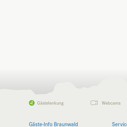
Gästelenkung
Webcams
Gäste-Info Braunwald
Servic