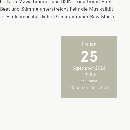
in Nina Mavis Brunner das BSINTI und bringt Poet
Beat und Stimme unterstreicht Fehr die Musikalität
n. Ein leidenschaftliches Gespräch über Raw Music,
Freitag
25
September 2026
20:00
bis Freitag,
25 September 2026