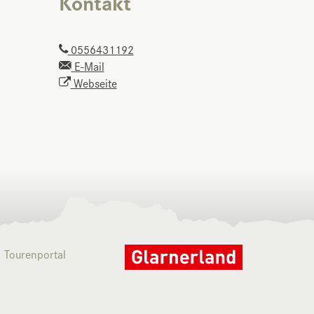
Kontakt
0556431192
E-Mail
Webseite
Tourenportal