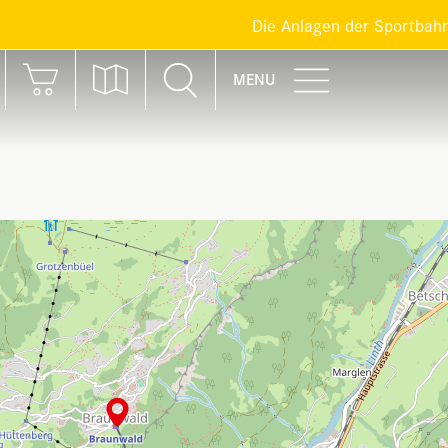
Die Anlagen der Sportbahnen Bra
MENU