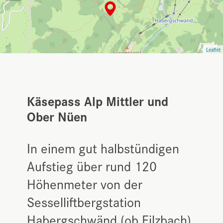
Leaflet
Käsepass Alp Mittler und
Ober Nüen
In einem gut halbstündigen
Aufstieg über rund 120
Höhenmeter von der
Sesselliftbergstation
Habergschwänd (ob Filzbach)