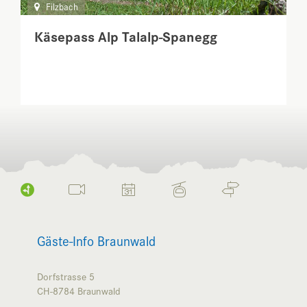
Filzbach
Käsepass Alp Talalp-Spanegg
Gäste-Info Braunwald
Dorfstrasse 5
CH-8784
Braunwald