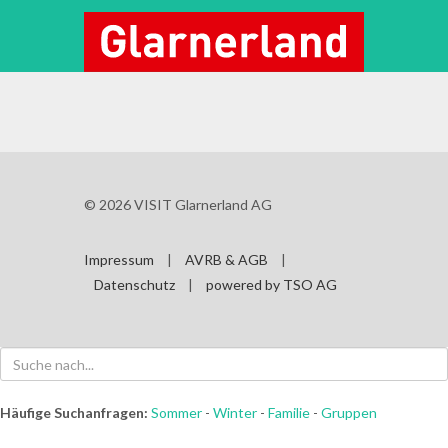



© 2026 VISIT Glarnerland AG
Impressum
|
AVRB & AGB
|
Datenschutz
|
powered by TSO AG
Häufige Suchanfragen:
Sommer
-
Winter
-
Familie
-
Gruppen