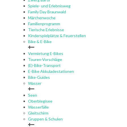
Spiele- und Erlebnisweg
Family Day Braunwald
Märchenwoche
Familienprogramm
Tierische Erlebnisse
Kinderspielplätze & Feuerstellen
Bike & E-Bike
Vermietung E-Bikes
Touren-Vorschläge
(E)-Bike-Transport
E-Bike Akkuladestationen
Bike-Guides
Wasser
Seen
Oberblegisee
Wasserfälle
Gleitschirm
Gruppen & Schulen