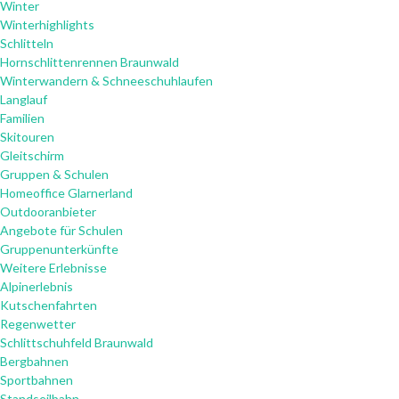
Winter
Winterhighlights
Schlitteln
Hornschlittenrennen Braunwald
Winterwandern & Schneeschuhlaufen
Langlauf
Familien
Skitouren
Gleitschirm
Gruppen & Schulen
Homeoffice Glarnerland
Outdooranbieter
Angebote für Schulen
Gruppenunterkünfte
Weitere Erlebnisse
Alpinerlebnis
Kutschenfahrten
Regenwetter
Schlittschuhfeld Braunwald
Bergbahnen
Sportbahnen
Standseilbahn