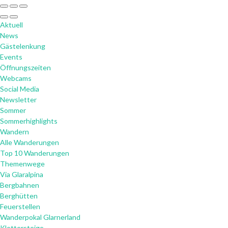
Aktuell
News
Gästelenkung
Events
Öffnungszeiten
Webcams
Social Media
Newsletter
Sommer
Sommerhighlights
Wandern
Alle Wanderungen
Top 10 Wanderungen
Themenwege
Via Glaralpina
Bergbahnen
Berghütten
Feuerstellen
Wanderpokal Glarnerland
Klettersteige