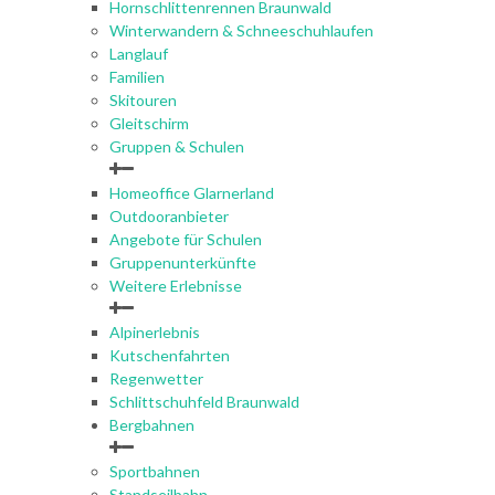
Hornschlittenrennen Braunwald
Winterwandern & Schneeschuhlaufen
Langlauf
Familien
Skitouren
Gleitschirm
Gruppen & Schulen
Homeoffice Glarnerland
Outdooranbieter
Angebote für Schulen
Gruppenunterkünfte
Weitere Erlebnisse
Alpinerlebnis
Kutschenfahrten
Regenwetter
Schlittschuhfeld Braunwald
Bergbahnen
Sportbahnen
Standseilbahn