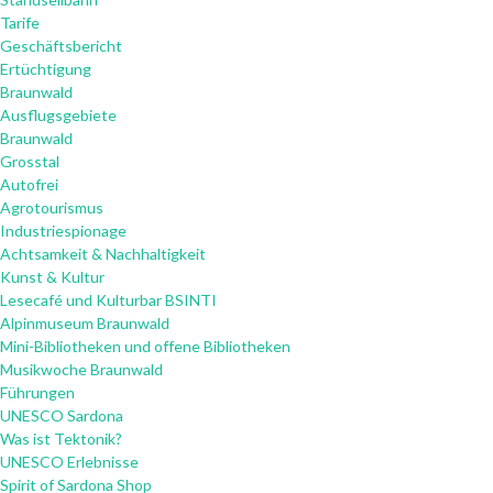
Tarife
Geschäftsbericht
Ertüchtigung
Braunwald
Ausflugsgebiete
Braunwald
Grosstal
Autofrei
Agrotourismus
Industriespionage
Achtsamkeit & Nachhaltigkeit
Kunst & Kultur
Lesecafé und Kulturbar BSINTI
Alpinmuseum Braunwald
Mini-Bibliotheken und offene Bibliotheken
Musikwoche Braunwald
Führungen
UNESCO Sardona
Was ist Tektonik?
UNESCO Erlebnisse
Spirit of Sardona Shop