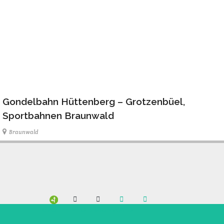
Gondelbahn Hüttenberg – Grotzenbüel,
Sportbahnen Braunwald
Braunwald
GÄSTE-INFO BRAUNWALD