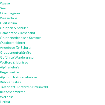
Wasser
Seen
Oberblegisee
Wasserfälle
Gleitschirm
Gruppen & Schulen
Homeoffice Glarnerland
Gruppenerlebnisse Sommer
Outdooranbieter
Angebote für Schulen
Gruppenunterkünfte
Geführte Wanderungen
Weitere Erlebnisse
Alpinerlebnis
Regenwetter
Alp- und Naturerlebnisse
Bubble-Suites
Trottinett-Abfahrten Braunwald
Kutschenfahrten
Wellness
Herbst