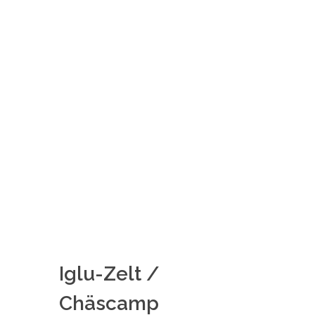
Iglu-Zelt /
Chäscamp