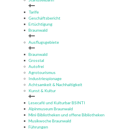
Tarife
Geschäftsbericht
Ertüchtigung
Braunwald
Ausflugsgebiete
Braunwald
Grosstal
Autofrei
Agrotourismus
Industriespionage
Achtsamkeit & Nachhaltigkeit
Kunst & Kultur
Lesecafé und Kulturbar BSINTI
Alpinmuseum Braunwald
Mini-Bibliotheken und offene Bibliotheken
Musikwoche Braunwald
Führungen