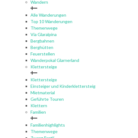
Wandern
Alle Wanderungen
Top 10 Wanderungen
Themenwege
Via Glaralpina
Bergbahnen
Berghütten
Feuerstellen
Wanderpokal Glarnerland
Klettersteige
Klettersteige
Einsteiger und Kinderklettersteig
Mietmaterial
Geführte Touren
Klettern
Familien
Familienhighlights
Themenwege
Zwerg Bartli