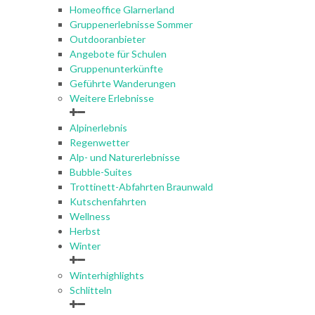
Homeoffice Glarnerland
Gruppenerlebnisse Sommer
Outdooranbieter
Angebote für Schulen
Gruppenunterkünfte
Geführte Wanderungen
Weitere Erlebnisse
Alpinerlebnis
Regenwetter
Alp- und Naturerlebnisse
Bubble-Suites
Trottinett-Abfahrten Braunwald
Kutschenfahrten
Wellness
Herbst
Winter
Winterhighlights
Schlitteln