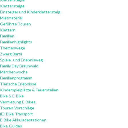
Klettersteige
Einsteiger und Kinderklettersteig
Mietmaterial
Geführte Touren
Klettern
Familien
Familienhighlights
Themenwege
Zwerg Bartli
Spiele- und Erlebnisweg
Family Day Braunwald
Märchenwoche
Familienprogramm
Tierische Erlebnisse
Kinderspielplätze & Feuerstellen
Bike & E-Bike
Vermietung E-Bikes
Touren-Vorschläge
(E)-Bike-Transport
E-Bike Akkuladestationen
Bike-Guides