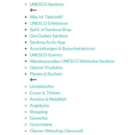
UNESCO Sardona
Was ist Tektonik?
UNESCO Erlebnisse
Spirit of Sardona Shop
GeoGuides Sardona
Sardona Activ-App
Ausstellungen & Besucherzentren
UNESCO-Events
Wanderparadies UNESCO Welterbe Sardona
Glarner Produkte
Planen & Buchen
Unterkünfte
Essen & Trinken
Anreise & Mobilität
Angebote
Shopping
Gewerbe
Gutscheine
Glarner Webshop Glarussell