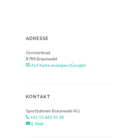
ADRESSE
Grotzenbüel
8784
Braunwald
Auf Karte anzeigen (Google)
KONTAKT
Sportbahnen Braunwald AG
+41 55 643 35 28
E-Mail