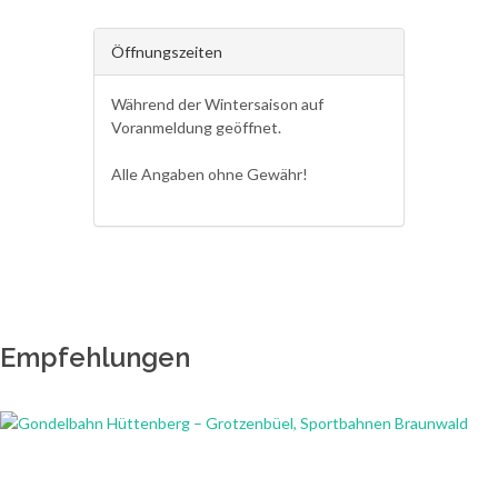
Öffnungszeiten
Während der Wintersaison auf
Voranmeldung geöffnet.
Alle Angaben ohne Gewähr!
Empfehlungen