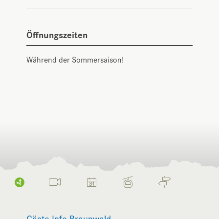
Öffnungszeiten
Während der Sommersaison!
Gäste-Info Braunwald