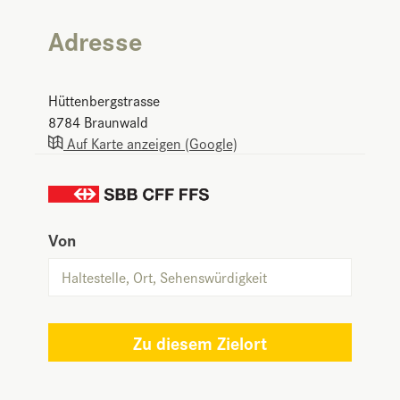
Adresse
Hüttenbergstrasse
8784
Braunwald
Auf Karte anzeigen (Google)
Von
Zu diesem Zielort