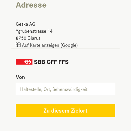
Adresse
Geska AG
Ygrubenstrasse 14
8750
Glarus
Auf Karte anzeigen (Google)
Von
Zu diesem Zielort