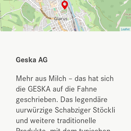
Leaflet
Geska AG
Mehr aus Milch – das hat sich
die GESKA auf die Fahne
geschrieben. Das legendäre
uurwürzige Schabziger Stöckli
und weitere traditionelle
Produkte, mit dem typischen