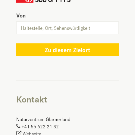
Von
Zu diesem Zielort
Kontakt
Naturzentrum Glarnerland
+41 55 622 21 82
Webseite