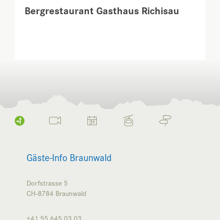
Bergrestaurant Gasthaus Richisau
Gäste-Info Braunwald
Dorfstrasse 5
CH-8784
Braunwald
+41 55 645 03 03