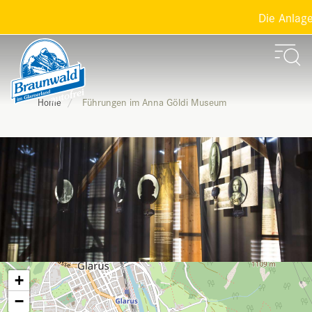
Die Anlagen
Führungen im Anna Göldi Museum
Home
+
−