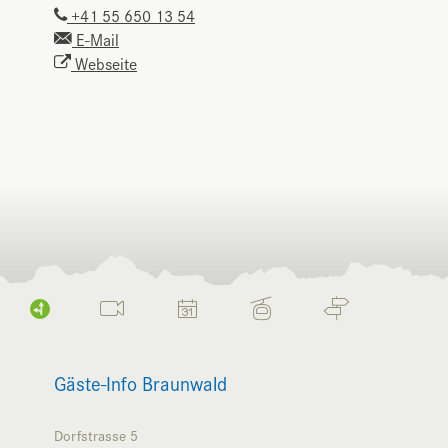
+41 55 650 13 54
E-Mail
Webseite
Gäste-Info Braunwald
Dorfstrasse 5