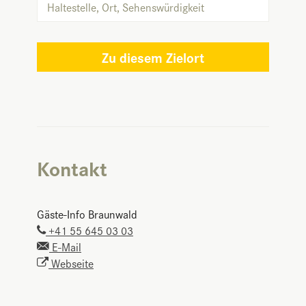
Zu diesem Zielort
Kontakt
Gäste-Info Braunwald
+41 55 645 03 03
E-Mail
Webseite