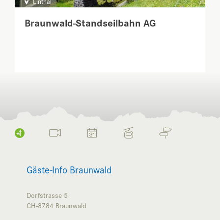
Linthal
Braunwald-Standseilbahn AG
Gäste-Info Braunwald
Dorfstrasse 5
CH-8784
Braunwald