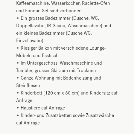
Kaffeemaschine, Wasserkocher, Raclette-Ofen
und Fondue-Set sind vorhanden.
• Ein grosses Badezimmer (Dusche, WC,
Doppellavabo, IR-Sauna, Waschmaschine) und
ein kleines Badezimmer (Dusche WC,
Einzellavabo).
• Riesiger Balkon mit verschiedene Lounge-
Möbeln und Esstisch
• Im Untergeschoss: Waschmaschine und
Tumbler, grosser Skiraum mit Trocknen
• Ganze Wohnung mit Bodenheizung und
Steinfliesen
• Kinderbett (120 cm x 60 cm) und Kindersitz auf
Anfrage.
• Haustiere auf Anfrage
• Kinder- und Zusatzbetten sowie Zusatzwäsche
auf Anfrage