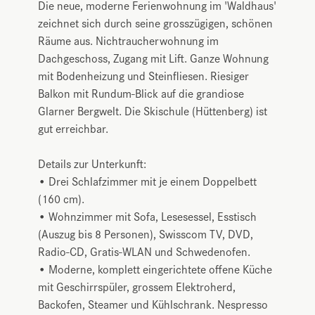
Die neue, moderne Ferienwohnung im 'Waldhaus'
zeichnet sich durch seine grosszügigen, schönen
Räume aus. Nichtraucherwohnung im
Dachgeschoss, Zugang mit Lift. Ganze Wohnung
mit Bodenheizung und Steinfliesen. Riesiger
Balkon mit Rundum-Blick auf die grandiose
Glarner Bergwelt. Die Skischule (Hüttenberg) ist
gut erreichbar.
Details zur Unterkunft:
• Drei Schlafzimmer mit je einem Doppelbett
(160 cm).
• Wohnzimmer mit Sofa, Lesesessel, Esstisch
(Auszug bis 8 Personen), Swisscom TV, DVD,
Radio-CD, Gratis-WLAN und Schwedenofen.
• Moderne, komplett eingerichtete offene Küche
mit Geschirrspüler, grossem Elektroherd,
Backofen, Steamer und Kühlschrank. Nespresso