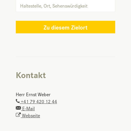
Zu diesem Zielort
Kontakt
Herr Ernst Weber
+41 79 420 12 44
E-Mail
Webseite