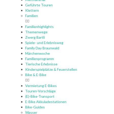
Geführte Touren
Klettern
Familien
Familienhighlights
Themenwege
Zwerg Bartli
Spiele- und Erlebnisweg
Family Day Braunwald
Märchenwoche
Familienprogramm
Tierische Erlebnisse
Kinderspielplätze & Feuerstellen
Bike & E-Bike
Vermietung E-Bikes
Touren-Vorschläge
(E)-Bike-Transport
E-Bike Akkuladestationen
Bike-Guides
Wasser