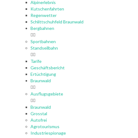
Alpinerlebnis
Kutschenfahrten
Regenwetter
Schlittschuhfeld Braunwald
Bergbahnen
Sportbahnen
Standseilbahn
Tarife
Geschäftsbericht
Ertüchtigung
Braunwald
Ausflugsgebiete
Braunwald
Grosstal
Autofrei
Agrotourismus
Industriespionage