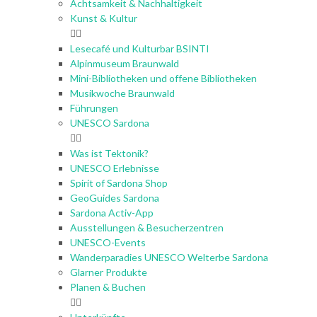
Achtsamkeit & Nachhaltigkeit
Kunst & Kultur
Lesecafé und Kulturbar BSINTI
Alpinmuseum Braunwald
Mini-Bibliotheken und offene Bibliotheken
Musikwoche Braunwald
Führungen
UNESCO Sardona
Was ist Tektonik?
UNESCO Erlebnisse
Spirit of Sardona Shop
GeoGuides Sardona
Sardona Activ-App
Ausstellungen & Besucherzentren
UNESCO-Events
Wanderparadies UNESCO Welterbe Sardona
Glarner Produkte
Planen & Buchen