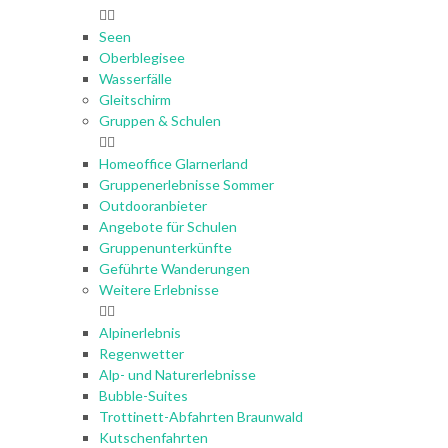
Seen
Oberblegisee
Wasserfälle
Gleitschirm
Gruppen & Schulen
Homeoffice Glarnerland
Gruppenerlebnisse Sommer
Outdooranbieter
Angebote für Schulen
Gruppenunterkünfte
Geführte Wanderungen
Weitere Erlebnisse
Alpinerlebnis
Regenwetter
Alp- und Naturerlebnisse
Bubble-Suites
Trottinett-Abfahrten Braunwald
Kutschenfahrten