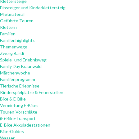
Klettersteige
Einsteiger und Kinderklettersteig
Mietmaterial
Geführte Touren
Klettern
Familien
Familienhighlights
Themenwege
Zwerg Bartli
Spiele- und Erlebnisweg
Family Day Braunwald
Märchenwoche
Familienprogramm
Tierische Erlebnisse
Kinderspielplätze & Feuerstellen
Bike & E-Bike
Vermietung E-Bikes
Touren-Vorschläge
(E)-Bike-Transport
E-Bike Akkuladestationen
Bike-Guides
Wasser