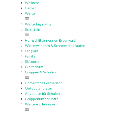
Wellness
Herbst
Winter
Winterhighlights
Schlitteln
Hornschlittenrennen Braunwald
Winterwandern & Schneeschuhlaufen
Langlauf
Familien
Skitouren
Gleitschirm
Gruppen & Schulen
Homeoffice Glarnerland
Outdooranbieter
Angebote für Schulen
Gruppenunterkünfte
Weitere Erlebnisse