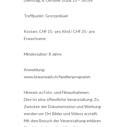
Dienstag, 6. Oktober 2026, 13 – 16 Uhr
Treffpunkt: Grotzenbüel
Kosten: CHF 15.- pro Kind / CHF 25.- pro
Erwachsene
Mindestalter: 8 Jahre
Anmeldung:
www.braunwald.ch/familienprogramm
Hinweis zu Foto- und Filmaufnahmen:
Dies ist eine öffentliche Veranstaltung. Zu
Zwecken der Dokumentation und Werbung
werden vor Ort Bilder und Videos erstellt.
Mit dem Besuch der Veranstaltung erklären