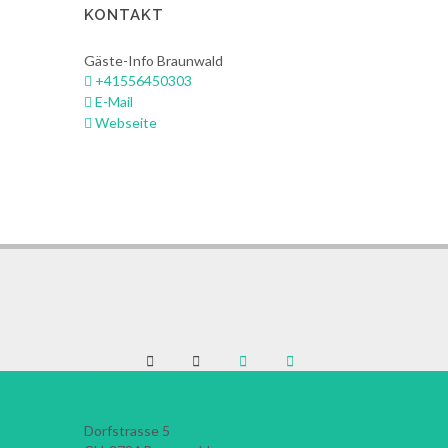
KONTAKT
Gäste-Info Braunwald
+41556450303
E-Mail
Webseite
Gäste-Info Braunwald
Dorfstrasse 5