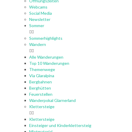
Öffnungszeiten
Webcams
Social Media
Newsletter
Sommer
Sommerhighlights
Wandern
Alle Wanderungen
Top 10 Wanderungen
Themenwege
Via Glaralpina
Bergbahnen
Berghütten
Feuerstellen
Wanderpokal Glarnerland
Klettersteige
Klettersteige
Einsteiger und Kinderklettersteig
Mietmaterial