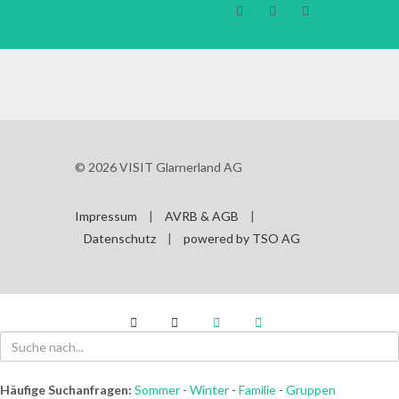






© 2026 VISIT Glarnerland AG
Impressum
|
AVRB & AGB
|
Datenschutz
|
powered by TSO AG
Häufige Suchanfragen:
Sommer
-
Winter
-
Familie
-
Gruppen