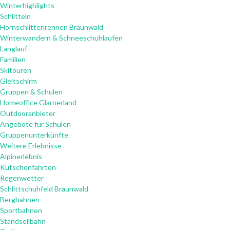
Winterhighlights
Schlitteln
Hornschlittenrennen Braunwald
Winterwandern & Schneeschuhlaufen
Langlauf
Familien
Skitouren
Gleitschirm
Gruppen & Schulen
Homeoffice Glarnerland
Outdooranbieter
Angebote für Schulen
Gruppenunterkünfte
Weitere Erlebnisse
Alpinerlebnis
Kutschenfahrten
Regenwetter
Schlittschuhfeld Braunwald
Bergbahnen
Sportbahnen
Standseilbahn