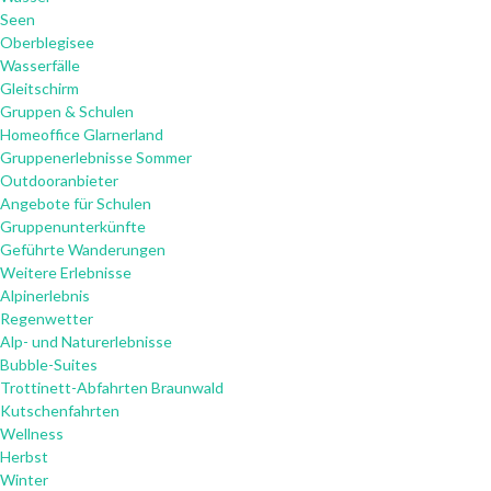
Seen
Oberblegisee
Wasserfälle
Gleitschirm
Gruppen & Schulen
Homeoffice Glarnerland
Gruppenerlebnisse Sommer
Outdooranbieter
Angebote für Schulen
Gruppenunterkünfte
Geführte Wanderungen
Weitere Erlebnisse
Alpinerlebnis
Regenwetter
Alp- und Naturerlebnisse
Bubble-Suites
Trottinett-Abfahrten Braunwald
Kutschenfahrten
Wellness
Herbst
Winter