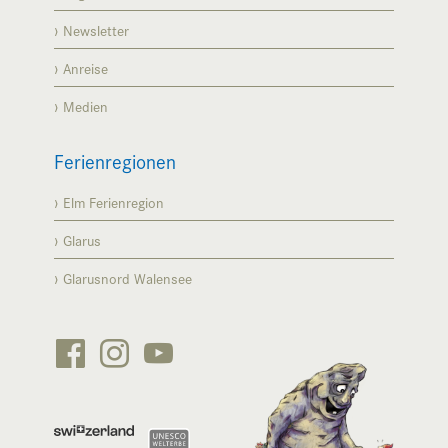
Newsletter
Anreise
Medien
Ferienregionen
Elm Ferienregion
Glarus
Glarusnord Walensee





