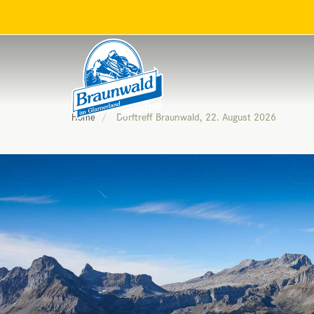
Dorftreff Braunwald, 22. August 2026
Home