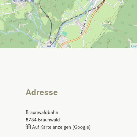
Leaf
Adresse
Braunwaldbahn
8784
Braunwald
Auf Karte anzeigen (Google)