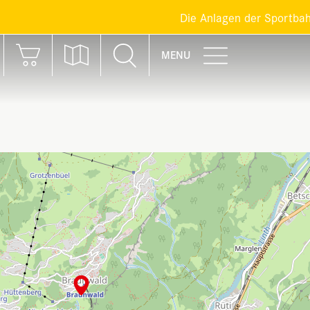
Die Anlagen der Sportbahnen B
MENU