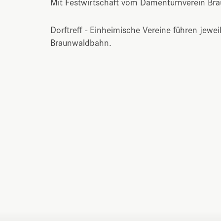
Mit Festwirtschaft vom Damenturnverein Br
Dorftreff - Einheimische Vereine führen jewei
Braunwaldbahn.