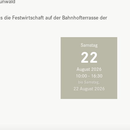
aunwald
ls die Festwirtschaft auf der Bahnhofterrasse der
Samstag
22
August 2026
10:00 - 16:30
bis Samstag,
22 August 2026