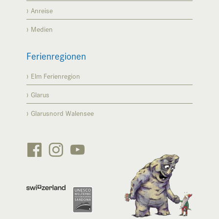
Anreise
Medien
Ferienregionen
Elm Ferienregion
Glarus
Glarusnord Walensee





