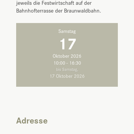
jeweils die Festwirtschaft auf der
Bahnhofterrasse der Braunwaldbahn.
Samstag
17
Oktober 2026
10:00 - 16:30
bis Samstag,
17 Oktober 2026
Adresse