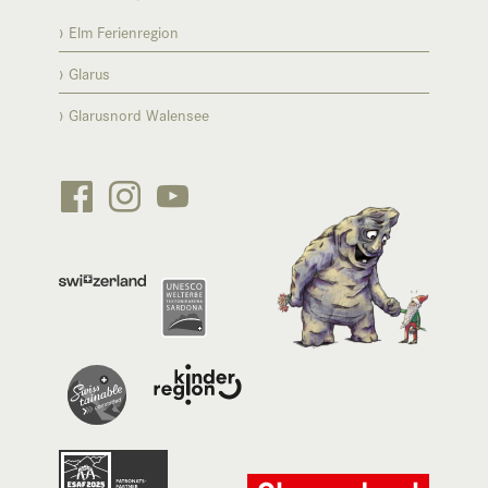
Elm Ferienregion
Glarus
Glarusnord Walensee





