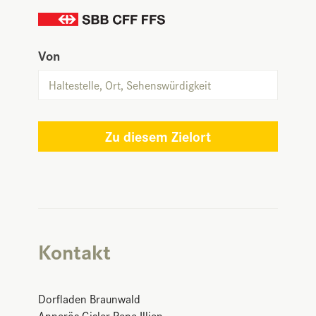
Von
Zu diesem Zielort
Kontakt
Dorfladen Braunwald
Annerös Gisler Pepe Illien