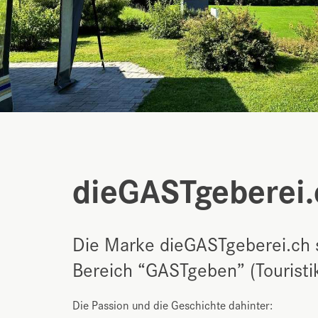
dieGASTgeberei.
Die Marke dieGASTgeberei.ch s
Bereich “GASTgeben” (Touristik
Die Passion und die Geschichte dahinter: