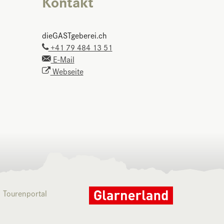
Kontakt
dieGASTgeberei.ch
+41 79 484 13 51
E-Mail
Webseite
Tourenportal