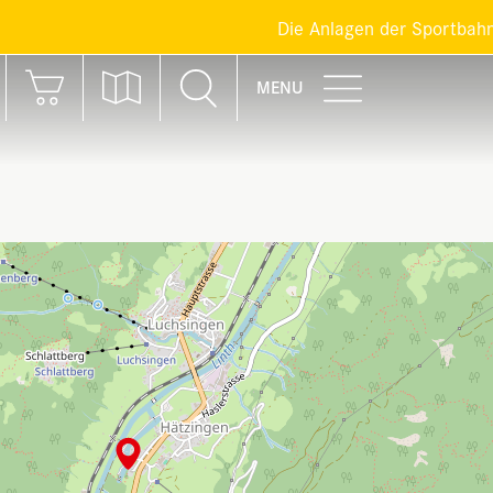
Die Anlagen der Sportbahnen Bra
MENU