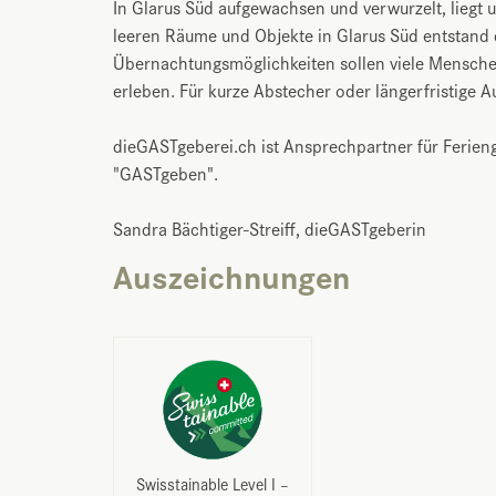
In Glarus Süd aufgewachsen und verwurzelt, liegt 
leeren Räume und Objekte in Glarus Süd entstand d
Übernachtungsmöglichkeiten sollen viele Mensche
erleben. Für kurze Abstecher oder längerfristige A
dieGASTgeberei.ch ist Ansprechpartner für Ferien
"GASTgeben".
Sandra Bächtiger-Streiff, dieGASTgeberin
Auszeichnungen
Swisstainable Level I –