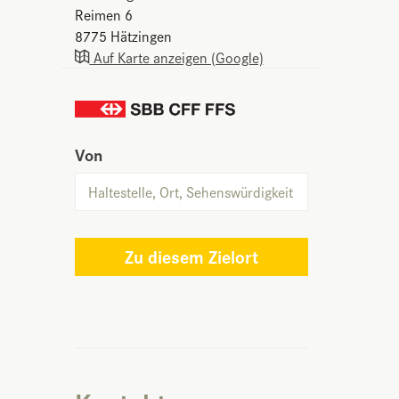
Reimen 6
8775
Hätzingen
Auf Karte anzeigen (Google)
Von
Zu diesem Zielort