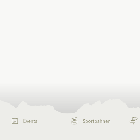
Events
Sportbahnen