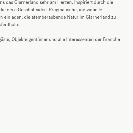
uns das Glarnerland sehr am Herzen. Inspiriert durch die
ie neue Geschäftsidee. Pragmatische, individuelle
n einladen, die atemberaubende Natur im Glarnerland zu
ufenthalte.
gäste, Objekteigentümer und alle Interessenten der Branche