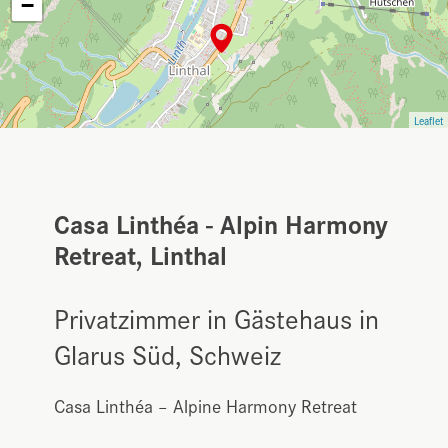
−
Leaflet
Casa Linthéa - Alpin Harmony
Retreat, Linthal
Privatzimmer in Gästehaus in
Glarus Süd, Schweiz
Casa Linthéa – Alpine Harmony Retreat