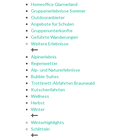
Homeoffice Glarnerland
Gruppenerlebnisse Sommer
Outdooranbieter
Angebote für Schulen
Gruppenunterkünfte
Geführte Wanderungen
Weitere Erlebnisse
Alpinerlebnis
Regenwetter
Alp- und Naturerlebnisse
Bubble-Suites
Trottinett-Abfahrten Braunwald
Kutschenfahrten
Wellness
Herbst
Winter
Winterhighlights
Schlitteln