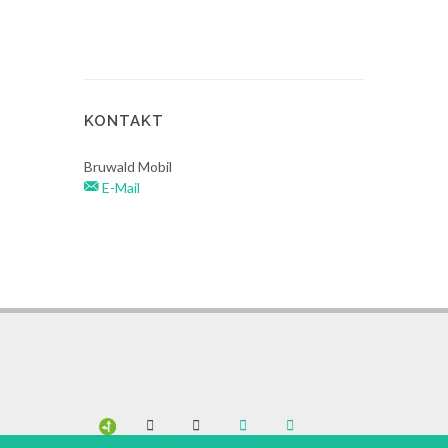
KONTAKT
Bruwald Mobil
E-Mail
GÄSTE-INFO BRAUNWALD