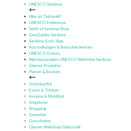
UNESCO Sardona
Was ist Tektonik?
UNESCO Erlebnisse
Spirit of Sardona Shop
GeoGuides Sardona
Sardona Activ-App
Ausstellungen & Besucherzentren
UNESCO-Events
Wanderparadies UNESCO Welterbe Sardona
Glarner Produkte
Planen & Buchen
Unterkünfte
Essen & Trinken
Anreise & Mobilität
Angebote
Shopping
Gewerbe
Gutscheine
Glarner Webshop Glarussell