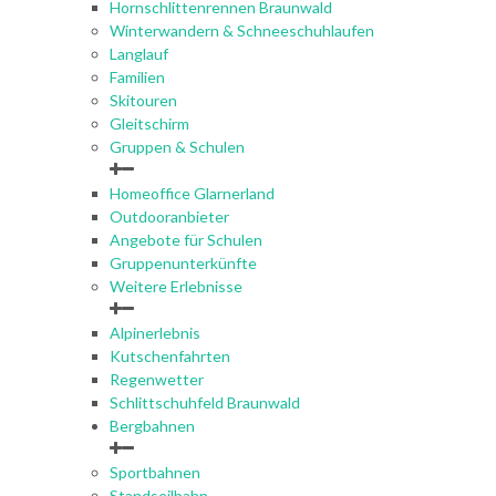
Hornschlittenrennen Braunwald
Winterwandern & Schneeschuhlaufen
Langlauf
Familien
Skitouren
Gleitschirm
Gruppen & Schulen
Homeoffice Glarnerland
Outdooranbieter
Angebote für Schulen
Gruppenunterkünfte
Weitere Erlebnisse
Alpinerlebnis
Kutschenfahrten
Regenwetter
Schlittschuhfeld Braunwald
Bergbahnen
Sportbahnen
Standseilbahn