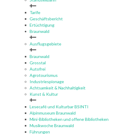
Tarife
Geschäftsbericht
Ertüchtigung
Braunwald
Ausflugsgebiete
Braunwald
Grosstal
Autofrei
Agrotourismus
Industriespionage
Achtsamkeit & Nachhaltigkeit
Kunst & Kultur
Lesecafé und Kulturbar BSINTI
Alpinmuseum Braunwald
Mini-Bibliotheken und offene Bibliotheken
Musikwoche Braunwald
Führungen