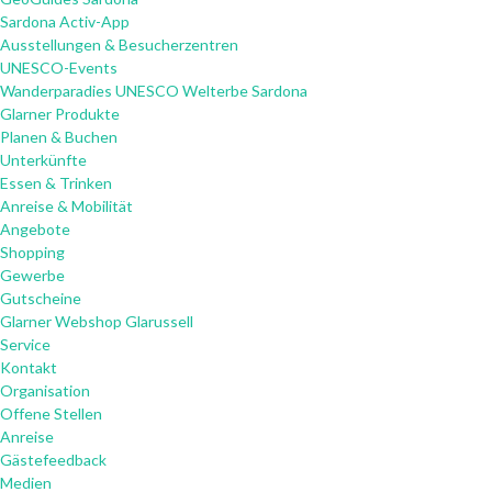
Sardona Activ-App
Ausstellungen & Besucherzentren
UNESCO-Events
Wanderparadies UNESCO Welterbe Sardona
Glarner Produkte
Planen & Buchen
Unterkünfte
Essen & Trinken
Anreise & Mobilität
Angebote
Shopping
Gewerbe
Gutscheine
Glarner Webshop Glarussell
Service
Kontakt
Organisation
Offene Stellen
Anreise
Gästefeedback
Medien