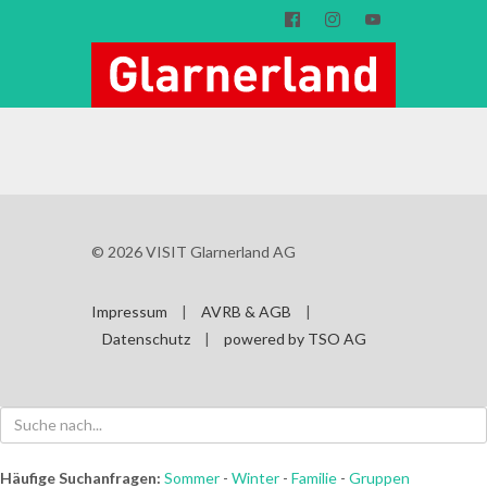






© 2026 VISIT Glarnerland AG
Impressum
|
AVRB & AGB
|
Datenschutz
|
powered by TSO AG
Häufige Suchanfragen:
Sommer
-
Winter
-
Familie
-
Gruppen