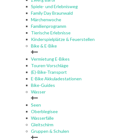
Spiele- und Erlebnisweg
Family Day Braunwald
Märchenwoche
Familienprogramm
Tierische Erlebnisse
Kinderspielplätze & Feuerstellen
Bike & E-Bike
Vermietung E-Bikes
Touren-Vorschläge
(E)-Bike-Transport
E-Bike Akkuladestationen
Bike-Guides
Wasser
Seen
Oberblegisee
Wasserfälle
Gleitschirm
Gruppen & Schulen