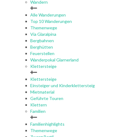
Wandern
Alle Wanderungen
Top 10 Wanderungen
Themenwege
Via Glaralpina
Bergbahnen
Berghütten
Feuerstellen
Wanderpokal Glarnerland
Klettersteige
Klettersteige
Einsteiger und Kinderklettersteig
Mietmaterial
Geführte Touren
Klettern
Familien
Familienhighlights
Themenwege
Zwerg Bartli