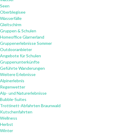
Seen
Oberblegisee
Wasserfälle
Gleitschirm
Gruppen & Schulen
Homeoffice Glarnerland
Gruppenerlebnisse Sommer
Outdooranbieter
Angebote für Schulen
Gruppenunterkünfte
Geführte Wanderungen
Weitere Erlebnisse
Alpinerlebnis
Regenwetter
Alp- und Naturerlebnisse
Bubble-Suites
Trottinett-Abfahrten Braunwald
Kutschenfahrten
Wellness
Herbst
Winter