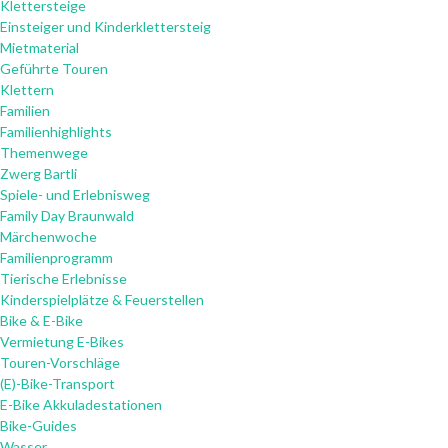
Klettersteige
Einsteiger und Kinderklettersteig
Mietmaterial
Geführte Touren
Klettern
Familien
Familienhighlights
Themenwege
Zwerg Bartli
Spiele- und Erlebnisweg
Family Day Braunwald
Märchenwoche
Familienprogramm
Tierische Erlebnisse
Kinderspielplätze & Feuerstellen
Bike & E-Bike
Vermietung E-Bikes
Touren-Vorschläge
(E)-Bike-Transport
E-Bike Akkuladestationen
Bike-Guides
Wasser