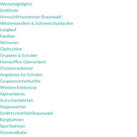
Winterhighlights
Schlitteln
Hornschlittenrennen Braunwald
Winterwandern & Schneeschuhlaufen
Langlauf
Familien
Skitouren
Gleitschirm
Gruppen & Schulen
Homeoffice Glarnerland
Outdooranbieter
Angebote für Schulen
Gruppenunterkünfte
Weitere Erlebnisse
Alpinerlebnis
Kutschenfahrten
Regenwetter
Schlittschuhfeld Braunwald
Bergbahnen
Sportbahnen
Standseilbahn