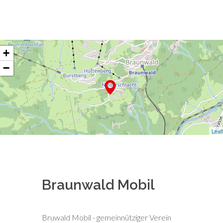
+
−
Leaf
Braunwald Mobil
Bruwald Mobil - gemeinnütziger Verein