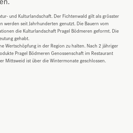
en.
r- und Kulturlandschaft. Der Fichtenwald gilt als grösster
n werden seit Jahrhunderten genutzt. Die Bauern vom
tionen die Kulturlandschaft Pragel Bödmeren geformt. Die
deutung gehabt.
he Wertschöpfung in der Region zu halten. Nach 2 jähriger
produkte Pragel Bödmeren Genossenschaft im Restaurant
r Mittsweid ist über die Wintermonate geschlossen.