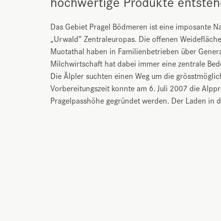
hochwertige Produkte entsteh
Das Gebiet Pragel Bödmeren ist eine imposante Natu
„Urwald” Zentraleuropas. Die offenen Weidefläche
Muotathal haben in Familienbetrieben über Genera
Milchwirtschaft hat dabei immer eine zentrale Be
Die Älpler suchten einen Weg um die grösstmöglic
Vorbereitungszeit konnte am 6. Juli 2007 die Alp
Pragelpasshöhe gegründet werden. Der Laden in de