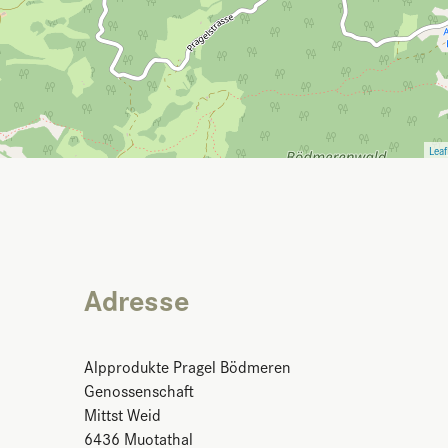
Leaf
Adresse
Alpprodukte Pragel Bödmeren
Genossenschaft
Mittst Weid
6436
Muotathal