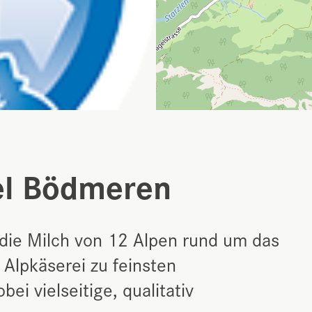
el Bödmeren
ie Milch von 12 Alpen rund um das
Alpkäserei zu feinsten
ei vielseitige, qualitativ