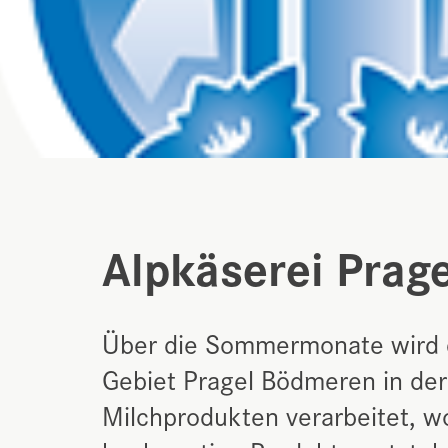
Alpkäserei Prag
Über die Sommermonate wird d
Gebiet Pragel Bödmeren in der 
Milchprodukten verarbeitet, wob