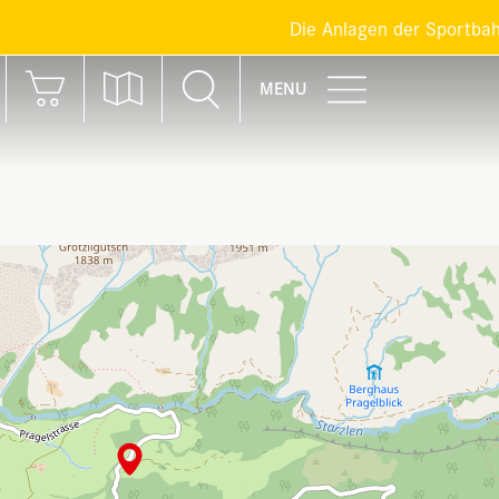
Die Anlagen der Sportbahnen Br
MENU