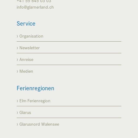
+41 55 645 03 03
info@glarnerland.ch
Service
Organisation
Newsletter
Anreise
Medien
Ferienregionen
Elm Ferienregion
Glarus
Glarusnord Walensee