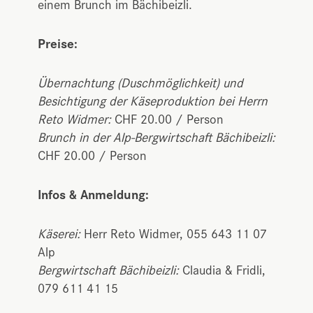
einem Brunch im Bächibeizli.
Preise:
Übernachtung (Duschmöglichkeit) und
Besichtigung der Käseproduktion bei Herrn
Reto Widmer:
CHF 20.00 / Person
Brunch in der Alp-Bergwirtschaft Bächibeizli:
CHF 20.00 / Person
Infos & Anmeldung:
Käserei:
Herr Reto Widmer, 055 643 11 07
Alp
Bergwirtschaft Bächibeizli:
Claudia & Fridli,
079 611 41 15