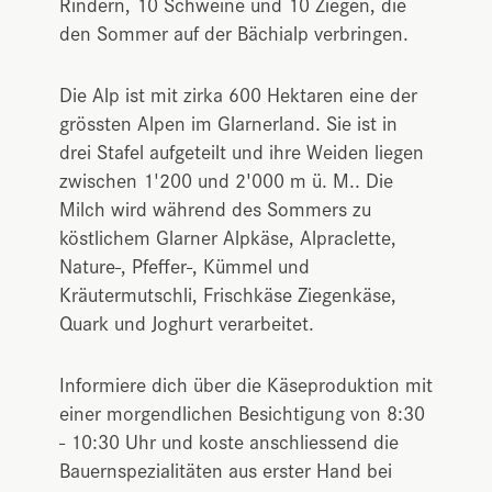
Rindern, 10 Schweine und 10 Ziegen, die
den Sommer auf der Bächialp verbringen.
Die Alp ist mit zirka 600 Hektaren eine der
grössten Alpen im Glarnerland. Sie ist in
drei Stafel aufgeteilt und ihre Weiden liegen
zwischen 1'200 und 2'000 m ü. M.. Die
Milch wird während des Sommers zu
köstlichem Glarner Alpkäse, Alpraclette,
Nature-, Pfeffer-, Kümmel und
Kräutermutschli, Frischkäse Ziegenkäse,
Quark und Joghurt verarbeitet.
Informiere dich über die Käseproduktion mit
einer morgendlichen Besichtigung von 8:30
- 10:30 Uhr und koste anschliessend die
Bauernspezialitäten aus erster Hand bei