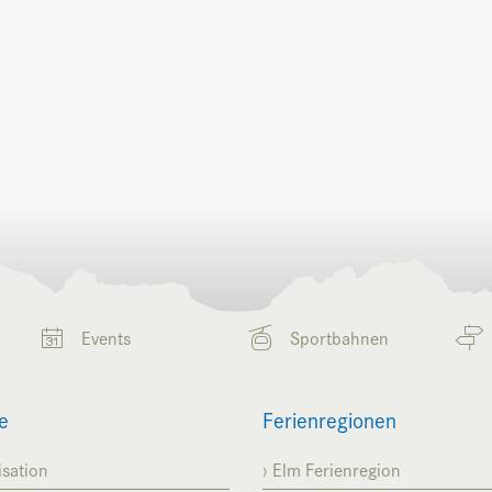
Events
Sportbahnen
e
Ferienregionen
sation
Elm Ferienregion