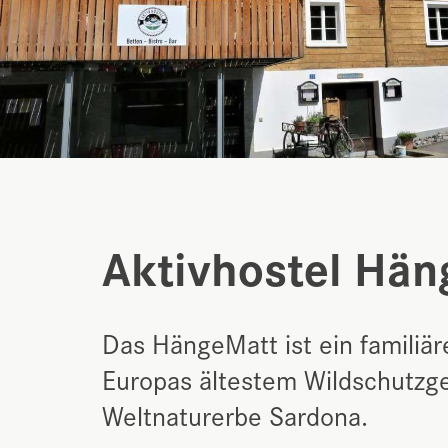
Aktivhostel Hän
Das HängeMatt ist ein familiär
Europas ältestem Wildschutz
Weltnaturerbe Sardona.