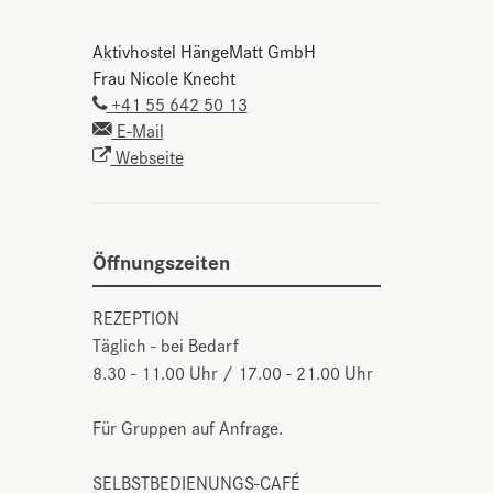
Aktivhostel HängeMatt GmbH
Frau Nicole Knecht
+41 55 642 50 13
E-Mail
Webseite
Öffnungszeiten
REZEPTION
Täglich - bei Bedarf
8.30 - 11.00 Uhr / 17.00 - 21.00 Uhr
Für Gruppen auf Anfrage.
SELBSTBEDIENUNGS-CAFÉ