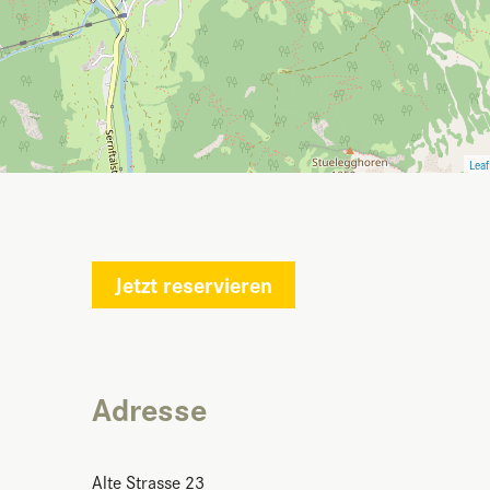
Leaf
Jetzt reservieren
Adresse
Alte Strasse 23