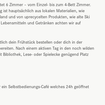
etet 6 Zimmer – vom Einzel- bis zum 4-Bett Zimmer.
 ist hauptsächlich aus lokalen Materialien, wie
nd und von uprecycelten Produkten, wie alte Ski
 Lebensmitteln und Getränken achten wir auf
lich dein Frühstück bestellen oder dich in der
bereiten. Nach einem aktiven Tag in den noch wilden
t Bibliothek, Lese- oder Spielecke genügend Platz
r ein Selbstbedienungs-Café welches 24h geöffnet