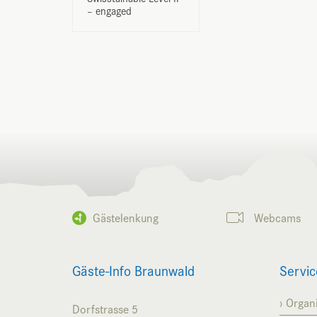
– engaged
Gästelenkung
Webcams
Gäste-Info Braunwald
Servic
Organi
Dorfstrasse 5