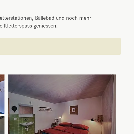
letterstationen, Bällebad und noch mehr
e Kletterspass geniessen.