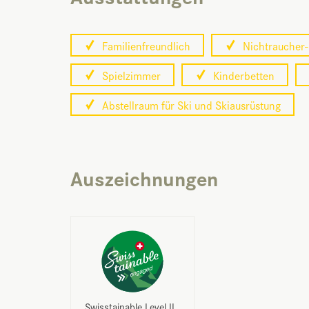
Familienfreundlich
Nichtraucher-
Spielzimmer
Kinderbetten
Abstellraum für Ski und Skiausrüstung
Auszeichnungen
Swisstainable Level II