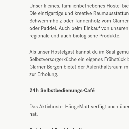
Unser kleines, familienbetriebenes Hostel bi
Die einzigartige und kreative Raumausstattung
Schwemmholz oder Tannenholz vom Glarnerla
oder Paddel. Auch beim Einkauf von unseren
regionale und auch biologische Produkte.
Als unser Hostelgast kannst du im Saal gemüt
Selbstversorgerküche ein eigenes Frühstück 
Glarner Bergen bietet der Aufenthaltsraum mi
zur Erholung.
24h Selbstbedienungs-Café
Das Aktivhostel HängeMatt verfügt auch übe
hat.