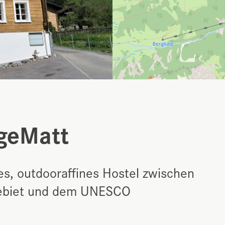
geMatt
es, outdooraffines Hostel zwischen
gebiet und dem UNESCO