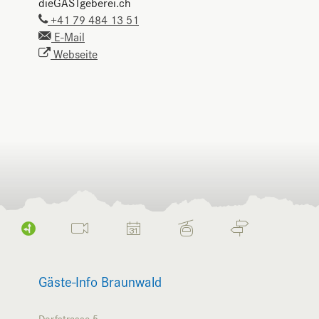
dieGASTgeberei.ch
+41 79 484 13 51
E-Mail
Webseite
Gäste-Info Braunwald
Dorfstrasse 5