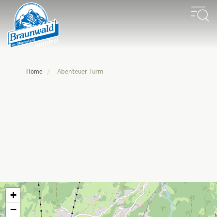
Abenteuer Turm
Home
+
−