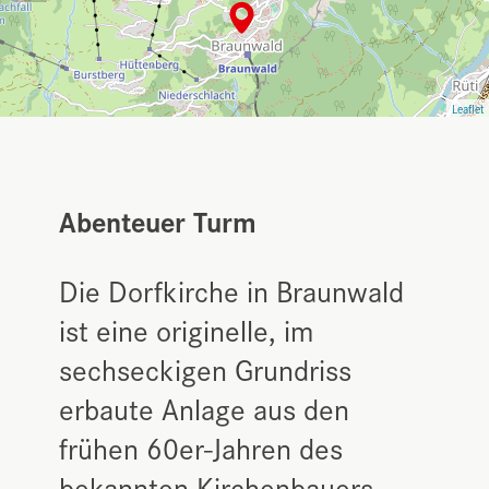
Leaflet
Abenteuer Turm
Die Dorfkirche in Braunwald
ist eine originelle, im
sechseckigen Grundriss
erbaute Anlage aus den
frühen 60er-Jahren des
bekannten Kirchenbauers